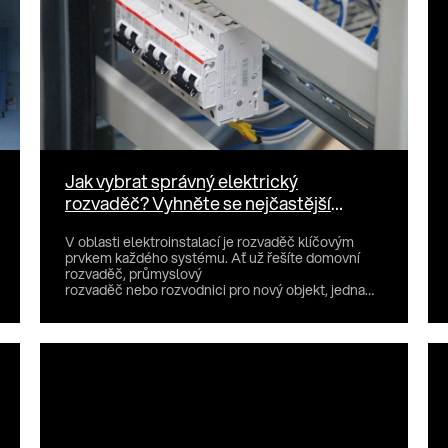
Jak vybrat správný elektrický
rozvaděč? Vyhněte se nejčastější
chybě
V oblasti elektroinstalací je rozvaděč klíčovým
prvkem každého systému. Ať už řešíte domovní
rozvaděč, průmyslový
rozvaděč nebo rozvodnici pro nový objekt, jedna
chy...