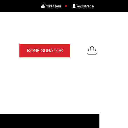
Přihlášení
Registrace
KONFIGURÁTOR
NÁKUPNÍ
KOŠÍK