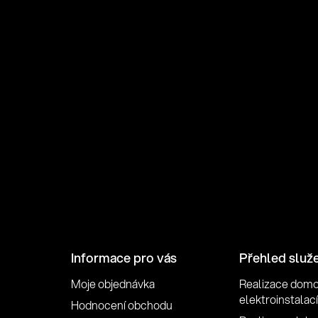
Informace pro vás
Přehled služ
Moje objednávka
Realizace dom
elektroinstalací
Hodnocení obchodu