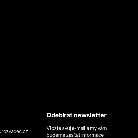
Odebírat newsletter
Vložte svůj e-mail a my vám
@
rozvadec.cz
budeme zasílat informace