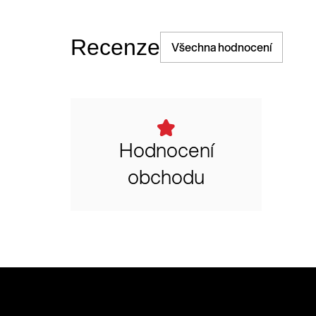
Recenze
Všechna hodnocení
Hodnocení
obchodu