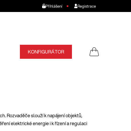
Přihlášení
Registrace
KONFIGURÁTOR
NÁKUPNÍ
KOŠÍK
. Rozvaděče slouží k napájení objektů,
ení elektrické energie i k řízení a regulaci