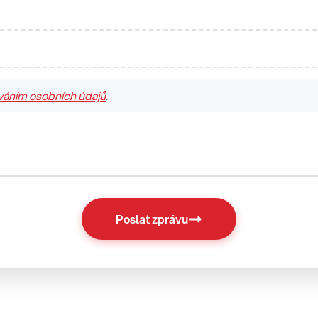
váním osobních údajů
.
Poslat zprávu