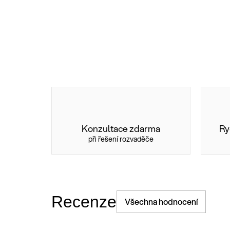
Konzultace zdarma
Ry
při řešení rozvaděče
Recenze
Všechna hodnocení