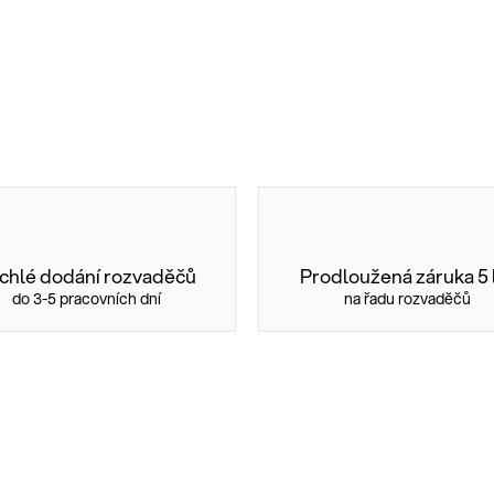
chlé dodání rozvaděčů
Prodloužená záruka 5 
do 3-5 pracovních dní
na řadu rozvaděčů