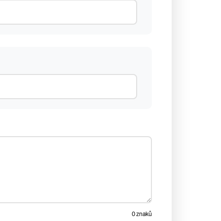
0 znaků