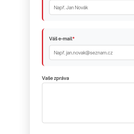
Váš e-mail
*
Vaše zpráva