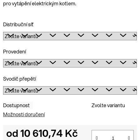
pro vytápění elektrickým kotlem.
Distribuční síť
Provedení
Svodič přepětí
Dostupnost
Zvolte variantu
Možnosti doručení
od
10 610,74 Kč