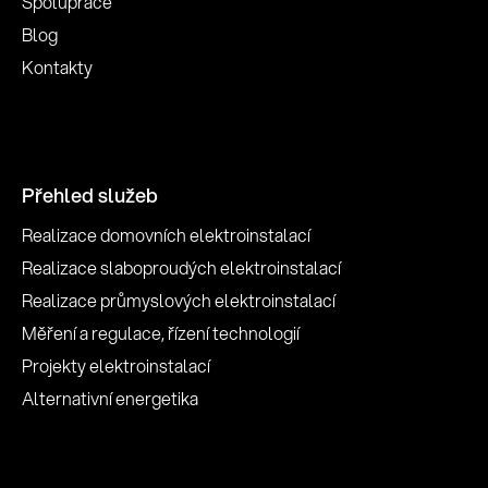
Spolupráce
Blog
Kontakty
Přehled služeb
Realizace domovních elektroinstalací
Realizace slaboproudých elektroinstalací
Realizace průmyslových elektroinstalací
Měření a regulace, řízení technologií
Projekty elektroinstalací
Alternativní energetika