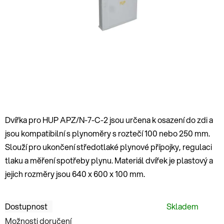
hvězdiček.
Dvířka pro HUP APZ/N-7-C-2 jsou určena k osazení do zdi a
jsou kompatibilní s plynoměry s roztečí 100 nebo 250 mm.
Slouží pro ukončení středotlaké plynové přípojky, regulaci
tlaku a měření spotřeby plynu. Materiál dvířek je plastový a
jejich rozměry jsou 640 x 600 x 100 mm.
Dostupnost
Skladem
Možnosti doručení