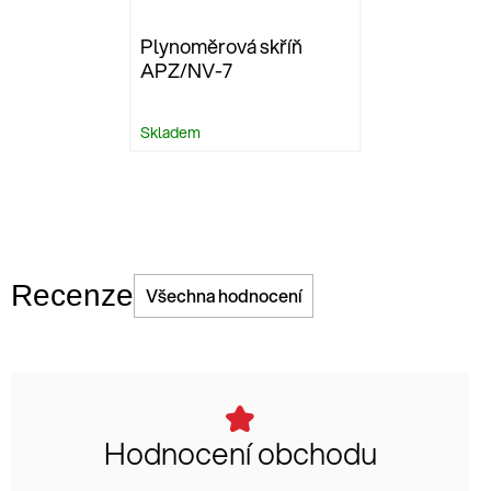
Plynoměrová skříň
APZ/NV-7
Skladem
Recenze
Všechna hodnocení
Hodnocení obchodu