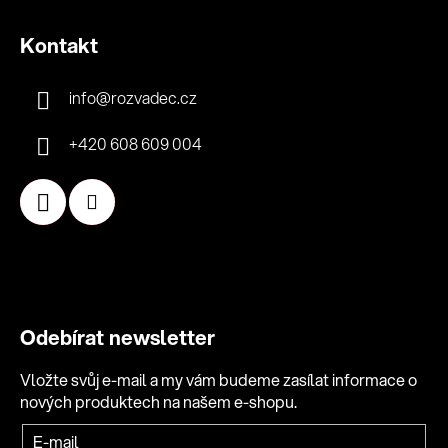
Kontakt
info
@
rozvadec.cz
+420 608 609 004
Odebírat newsletter
Vložte svůj e-mail a my vám budeme zasílat informace o
nových produktech na našem e-shopu.
Přihlášení
E-mail