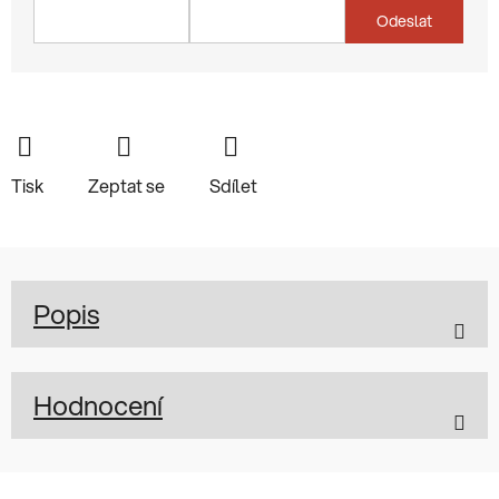
Odeslat
Tisk
Zeptat se
Sdílet
Popis
Hodnocení