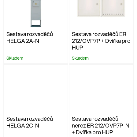
Sestava rozvaděčů
Sestava rozvaděčů ER
HELGA 2A-N
212/OVP7P + Dvířka pro
HUP
Skladem
Skladem
Sestava rozvaděčů
Sestava rozvaděčů
HELGA 2C-N
nerez ER 212/OVP7P-N
+ Dvířka pro HUP