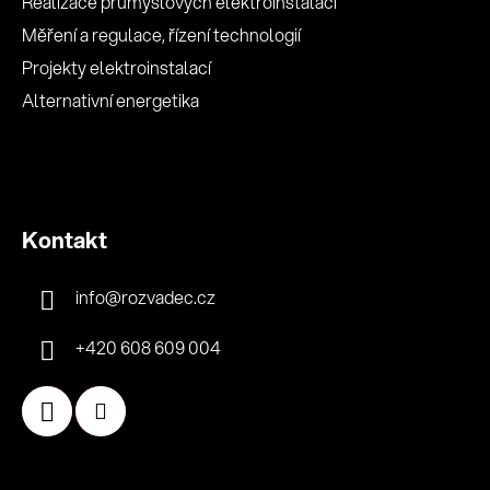
Realizace průmyslových elektroinstalací
Měření a regulace, řízení technologií
Projekty elektroinstalací
Alternativní energetika
Kontakt
info
@
rozvadec.cz
+420 608 609 004