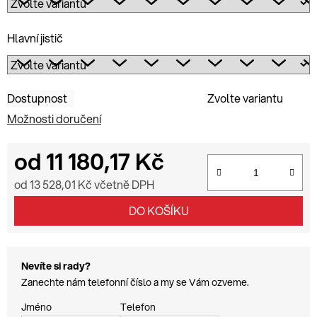
Hlavní jistič
Dostupnost
Zvolte variantu
Možnosti doručení
od
11 180,17 Kč
od
13 528,01 Kč
včetně DPH
Měrná cena:
DO KOŠÍKU
Nevíte si rady?
Zanechte nám telefonní číslo a my se Vám ozveme.
Jméno
Telefon